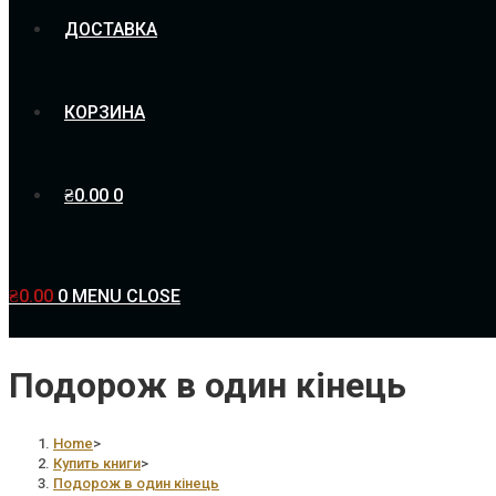
ДОСТАВКА
КОРЗИНА
₴
0.00
0
₴
0.00
0
MENU
CLOSE
Подорож в один кінець
Home
>
Купить книги
>
Подорож в один кінець