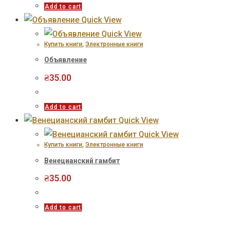
Add to cart
Quick View
Quick View
Купить книги
,
Электронные книги
Объявление
₴
35.00
Add to cart
Quick View
Quick View
Купить книги
,
Электронные книги
Венецианский гамбит
₴
35.00
Add to cart