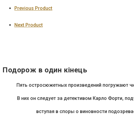
Previous Product
Next Product
Подорож в один кінець
Пять остросюжетных произведений погружают чит
В них он следует за детективом Карло Форти, по
вступая в споры о виновности подозрева