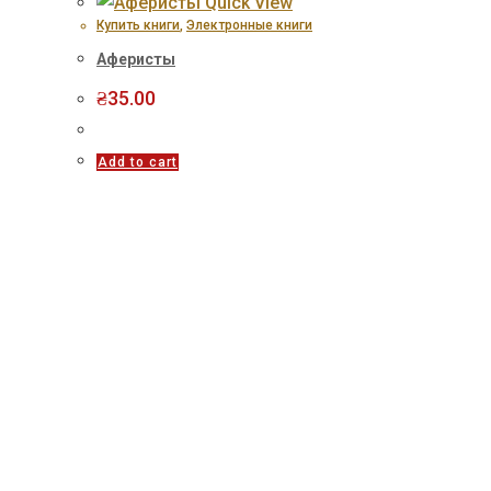
Quick View
Купить книги
,
Электронные книги
Аферисты
₴
35.00
Add to cart