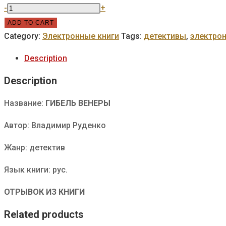
Гибель
-
+
Венеры
ADD TO CART
quantity
Category:
Электронные книги
Tags:
детективы
,
электрон
Description
Description
Название:
ГИБЕЛЬ ВЕНЕРЫ
Автор: Владимир Руденко
Жанр: детектив
Язык книги: рус.
ОТРЫВОК ИЗ КНИГИ
Related products