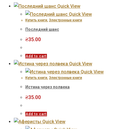
Quick View
Quick View
Купить книги
,
Электронные книги
Последний шанс
₴
35.00
Add to cart
Quick View
Quick View
Купить книги
,
Электронные книги
Истина через полвека
₴
35.00
Add to cart
Quick View