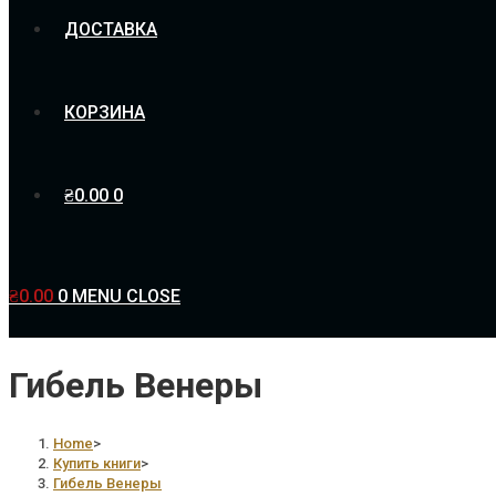
ДОСТАВКА
КОРЗИНА
₴
0.00
0
₴
0.00
0
MENU
CLOSE
Гибель Венеры
Home
>
Купить книги
>
Гибель Венеры